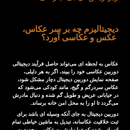
دیجیتالیزم چه بر سر عکاس،
عکس و عکاسی آورد؟
عکاس به لحظه ای می‌تواند حاصل فرآیند دیجیتالی
دوربین عکاسی خود را ببیند، اگر به هر دلیلی،
صفحه نمایش دوربین دیجیتال دچار مشکل شود،
عکاس سردرگم و گیج، مانند کودکی می‌شود که
در خیابانی عریض و طویل گم شده و دنبال مادرش
می‌گردد تا او را به محل امن خانه برساند.
دوربین دیجیتال به جای آنکه وسیله ای باشد برای
ثبت خلاقیت عکاسانه، تبدیل به ماشین خیاطی تمام
اتوماتی شده که تنها نیازش به عکاس، محدود به