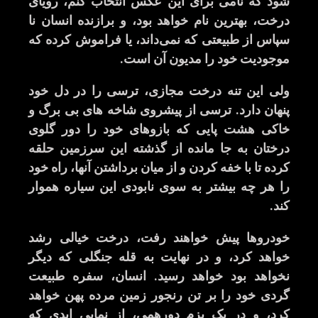
شود که نامی برای این عکس انتخاب کنم، رویای
درخت، بهترین نام خواهد بود، و برازنده انسان نا
سپاس از طبیعتی که نمی‌داند، یا فراموش کرده که
موجودیت خود را مدیون آن است
.
ولی این تنه درخت مجازی، ترسی را در دل خود
پنهان دارد
.
ترسی از پیشروی شاخه های بی برگ و
خاکی هشت پایی که بازوهای خود را دور گلوی
درختان به جا مانده از گذشته این سرزمین حلقه
کرده تا با خفه کردن و از میان برداشتن آنها، راه خود
را هر چه بیشتر به سوی نابودی این سیاره هموار
کند
.
خودروها پیش خواهند رفت، درخت خیالی رشد
خواهد کرد، و در نهایت به قله جنگلی که دیگر
نخواهد بود خواهد
‌
رسید
.
انسان، سفره طبیعت
گردی خود را بر تن رنجور زمین مرده پهن خواهد
کرد، و در یک بزم دورهمی، از نمایی ابدی که