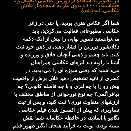
این تصویر با استفاده از دوربین عکاسی دیجیتال و با
حساسیت ۱۶۰۰ و بدون نیاز به استفاده از فلاش
عکاسی، ثبت شده
شما اگر عکاس هنری بودید، یا حتی در ژانر
عکاسی مطبوعاتی فعالیت می‌کردید، باید
می‌توانستید تصویر نهایی را پیش از آنکه دکمه
دکلانشور دوربین را فشار دهید، در ذهن خود ثبت
کنید. باید چشم و ذهنی آنچنان خلاق و ورزیده و
آشنا با زاویه دید لنزهای عکاسی همراهتان
می‌داشتید که وقتی سوژه ای را می‌دیدید، در
کسری از ثانیه تشخیص دهید فلان برش از واقعیت
پیش رو را با چه لنزی و با چه فاصله کانونی؟ چه
دیافراگمی؟ چه نوع نورخوانی از مناطق مختلف با
ارزشهای متفاوت نوری؟ ثبت کنید، و پس از ثبت
تصاویری که پیش از اکسپوز شدن فیلم عکاسی
نگاتیو یا اسلاید، در حافظه عکاسانه شما نقش
بسته بودند، نوبت به فرآیند هیجان انگیز ظهور فیلم