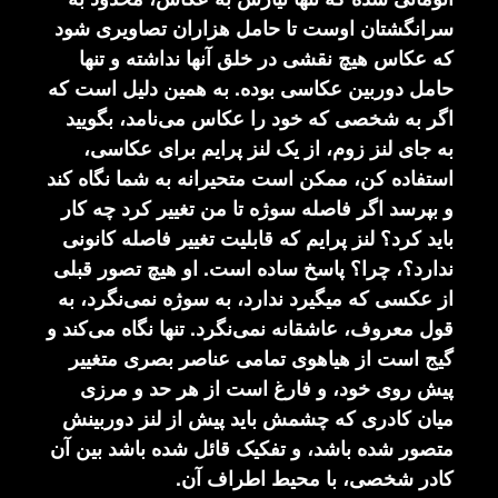
سرانگشتان اوست تا حامل هزاران تصاویری شود
که عکاس هیچ نقشی در خلق آنها نداشته و تنها
حامل دوربین عکاسی بوده. به همین دلیل است که
اگر به شخصی که خود را عکاس می‌نامد، بگویید
به جای لنز زوم، از یک لنز پرایم برای عکاسی،
استفاده کن، ممکن است متحیرانه به شما نگاه کند
و بپرسد اگر فاصله سوژه تا من تغییر کرد چه کار
باید کرد؟ لنز پرایم که قابلیت تغییر فاصله کانونی
ندارد؟، چرا؟ پاسخ ساده است. او هیچ تصور قبلی
از عکسی که میگیرد ندارد، به سوژه نمی‌نگرد، به
قول معروف، عاشقانه نمی‌نگرد. تنها نگاه می‌کند و
گیج است از هیاهوی تمامی عناصر بصری متغییر
پیش روی خود، و فارغ است از هر حد و مرزی
میان کادری که چشمش باید پیش از لنز دوربینش
متصور شده باشد، و تفکیک قائل شده باشد بین آن
کادر شخصی، با محیط اطراف آن.