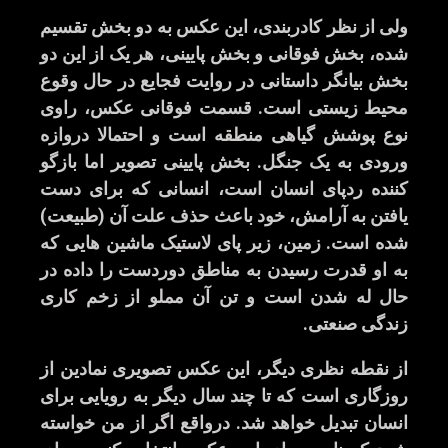
ولی از نظر کادربندی، این عکس به دو بخش تقسیم
شده، بخش فوقانی و بخش پایینی، هر یک از این دو
بخش بیانگر داستانی در روایت فجایع در حال وقوع
محیط زیستی است
.
قسمت فوقانی عکس، راوی
نوع پوشش گیاهی منطقه است و احتمالا دروازه
ورودی به یک جنگل
.
بخش پایینی تصویر اما بازگو
کننده ردپای انسان است، انسانی که برای دست
یافتن به آرامش، خود باعث حذف علت آن
(
طبیعت
)
شده است
.
زمین، زیر پای لاستیک ماشین هایی که
به او قدرت رسیدن به مناطق دوردست را داده در
حال له شدن است و تن آن مملو از زخم کاری
زندگی صنعتی
.
از نقطه نظری دیگر، این عکس تصویری نمادین از
روزگاری است که تا چند سال دیگر به رویایی برای
انسان تبدیل خواهد شد
.
درواقع اگر از من خواسته