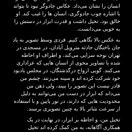
انسان را نشان می‌داد
.
عکاس جادوگر نبود تا بتواند
با اشاره چوب جادوگری، انسان ها را غیب کند
.
او
خالق بود، تخیل داشت و قدرت ابزار در دستش را
به خوبی می‌دانست
.
به عکس بالا نگاهی کنیم
.
فردی وسط تصویر به یاد
جان باختگان حادثه متروپل آبادان، در مسجدی در
تهران نوحه سرایی می‌کند، و اطراف او احاطه
شده با تصاویر محوی از انسان هایی که عزاداری
می‌کنند
.
گویی ارواح درگذشتگان، در مجلس یادبود
خود شرکت کرده اند و سینه می‌زنند
.
چشم من
قادر نیست این تصویر را ببیند، ولی ذهن من
می‌داند که ابزار در دست من می‌توانند به دلیل
محدودیت هایی که دارند، در نور پایین و با استفاده
از سرعت شاتر بالا به چنین تصویری برسند
.
تخیل من، و احاطه بر ابزار، در نهایت در یک
همکاری آگاهانه، به من کمک کرده اند تخیل