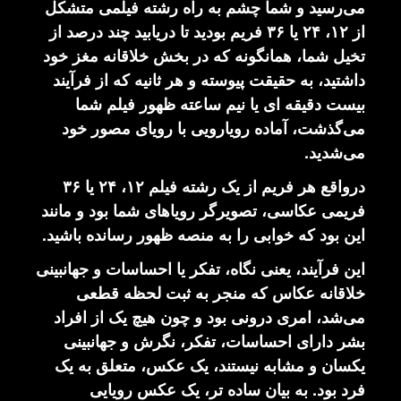
می‌رسید و شما چشم به راه رشته فیلمی متشکل
از ۱۲، ۲۴ یا ۳۶ فریم بودید تا دریابید چند درصد از
تخیل شما، همانگونه که در بخش خلاقانه مغز خود
داشتید، به حقیقت پیوسته و هر ثانیه که از فرآیند
بیست دقیقه ای یا نیم ساعته ظهور فیلم شما
می‌گذشت، آماده رویارویی با رویای مصور خود
می‌شدید.
درواقع هر فریم از یک رشته فیلم ۱۲، ۲۴ یا ۳۶
فریمی عکاسی، تصویرگر رویاهای شما بود و مانند
این بود که خوابی را به منصه ظهور رسانده باشید.
این فرآیند، یعنی نگاه، تفکر یا احساسات و جهانبینی
خلاقانه عکاس که منجر به ثبت لحظه قطعی
می‌شد، امری درونی بود و چون هیچ یک از افراد
بشر دارای احساسات، تفکر، نگرش و جهانبینی
یکسان و مشابه نیستند، یک عکس، متعلق به یک
فرد بود. به بیان ساده تر، یک عکس رویایی