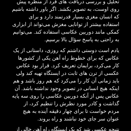
تحلیل و بررسی دریافت های فرد از منظره پیش
روی اوست، به تصویر بکشد
.
اگر باور داشته باشیم
که انسان مغزی بسیار قدرتمند دارد و برای
استفاده بیشتر از توانایی مغزش می‌تواند از ابزاری
کمکی مانند دوربین عکاسی استفاده کند
.
می‌توانیم
به راحتی به پاسخ سؤال بالا برسیم
.
یادم است دوستی داشتم که روزی، داستانی از یک
عکاس که برای خطوط راه آهن یکی از کشورها
کار می‌کرد، برایمان تعریف کرد
.
قرار بود عکاس
عکسی از ترن های ثابت در ایستگاه تهیه کند ولی
باید زمانی آن کار را می‌کرد که هم روز باشد و هم
اینکه هیچ انسانی در تصویر وجود نداشته باشد
.
آن
عکاس پس از آنکه دوربین عکاسی را روی سه پایه
گذاشت و کادر مورد نظرش را تنظیم کرد، از
مردم خواست تا برای چهار دقیقه آینده به هیچ
عنوان سر جای خود نباشند و راه بروند
.
نتیجه عکسی شد که یک ایستگاه راه آهن خالی از