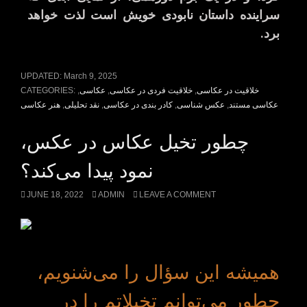
سراینده داستان نابودی خویش است لذت خواهد
برد
.
UPDATED:
March 9, 2025
خلاقیت در عکاسی
,
خلاقیت فردی در عکاسی
,
عکاسی
,
CATEGORIES:
عکاسی مستند
,
عکس شناسی
,
کادر بندی در عکاسی
,
نقد تحلیلی
,
هنر عکاسی
چطور تخیل عکاس در عکس،
نمود پیدا می‌کند؟
JUNE 18, 2022
ADMIN
LEAVE A COMMENT
همیشه این سؤال را می‌شنویم،
چطور می‌توانم تخیلاتم را در