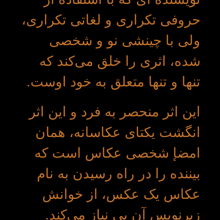
حروفی تکراری و لغاتی تکراری،
ولی با چینشی نو و شخصی
شده، اثری را خلق می‌کند که
تنها و تنها متعلق به خود اوست.
این اثر منحصر به فرد و این اثر
انگشت یکتای عکاسانه، همان
امضإ شخصی عکاس است که
بیننده را در راه رسیدن به نام
عکاس یک عکس، از خوانش
زیرنویس آن بی نیاز می‌کند.