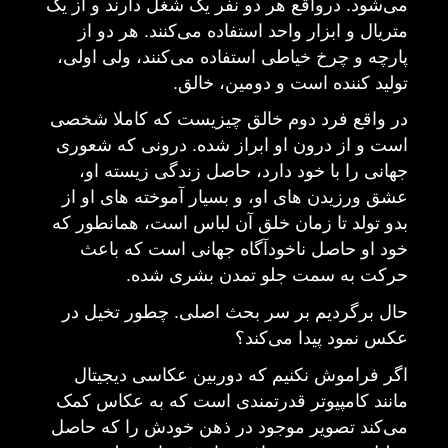
می‌شود
.
درواقع هر دو نفر یک شغل دارند و از یک
متریال و ابزار واحد استفاده می‌کنند
.
هر دو از
پارچه و چرخ خیاطی استفاده می‌کنند، ولی اولی،
تولید کننده است و دومین، خالق
.
در واقع فرد دوم خالق چیزیست که کاملا شخصی
است و از درون او ابراز شده
.
درونی که شعوری
جهانی را با خود دارد، حاصل زندگی زیسته او،
عشق ورزیدن های او، و بسیار آموخته های او از
بدو تولد تا زمان خلق آن لباس است، همانطور که
خود او حاصل ناخودآگاه جهانی است که باعث
حرکت به سمت جلو تمدن بشری شده
.
حال برگردیم بر سر بحث اصلی
.
چطور تخیل در
عکس نمود پیدا می‌کند؟
اگر فراموش نکنیم که دوربین عکاسی دیجیتال
مانند کامپیوتر قدرتمندی است که به عکاس کمک
می‌کند تصویر موجود در ذهن خودش را که حاصل