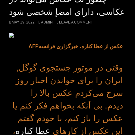
عکاسی، دارای امضإ شخصی شود
MAY 19, 2022
ADMIN
LEAVE A COMMENT
AFPعکس از عطا کناره، خبرگزاری فرانسه
وقتی در موتور جستجوی گوگل,
ایران را برای خواندن اخبار روز
سرچ می‌کردم عکس بالا را
دیدم. بی آنکه بخواهم فکر کنم یا
عکس را باز کنم، با خودم گفتم
این عکس از کارهای
عطا کناره
،