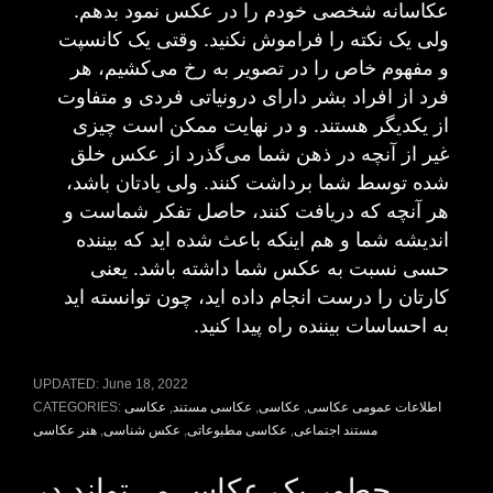
عکاسانه شخصی خودم را در عکس نمود بدهم
.
ولی یک نکته را فراموش نکنید
.
وقتی یک کانسپت
و مفهوم خاص را در تصویر به رخ می‌کشیم، هر
فرد از افراد بشر دارای درونیاتی فردی و متفاوت
از یکدیگر هستند
.
و در نهایت ممکن است چیزی
غیر از آنچه در ذهن شما می‌گذرد از عکس خلق
شده توسط شما برداشت کنند
.
ولی یادتان باشد،
هر آنچه که دریافت کنند، حاصل تفکر شماست و
اندیشه شما و هم اینکه باعث شده اید که بیننده
حسی نسبت به عکس شما داشته باشد. یعنی
کارتان را درست انجام داده اید، چون توانسته اید
به احساسات بیننده راه پیدا کنید
.
UPDATED:
June 18, 2022
اطلاعات عمومی عکاسی
,
عکاسی
,
عکاسی مستند
,
عکاسی
CATEGORIES:
مستند اجتماعی
,
عکاسی مطبوعاتی
,
عکس شناسی
,
هنر عکاسی
چطور یک عکاس می‌تواند در