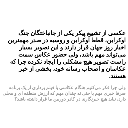
عکسی از تشییع پیکر یکی از جانباختگان جنگ
اوکراین، قطعا اوکراین و روسیه در صدر مهمترین
اخبار روز جهان قرار دارند و این تصویر بسیار
می‌تواند مهم باشد، ولی حضور عکاس سمت
راست تصویر هیچ مشکلی را ایجاد نکرده چرا که
عکاسان و اصحاب رسانه خود، بخشی از خبر
هستند.
ولی چرا فکر می‌کنیم هنگام عکاسی یا فیلم برداری از یک برنامه
صرفا خبری مهم یا حتی نه چندان مهم که ارزش منطقه ای و محلی
دارد، نباید هیچ خبرنگاری در کادر دوربین ما قرار داشته باشد؟
برای پاسخ به سؤال بالا، باید بگویم که به نظر من این مشکل زمانی رخ
می‌دهد که یا دچار یک خودخواهی ناخودآگاه و ناخواسته شده ایم، یا
نمی‌توانیم به درستی سوژه خبری و غیر خبری را از یکدیگر تمیز بدهیم.
منظور از خودخواهی ناخودآگاه یا ناخواسته چیست؟ منظور من این است که