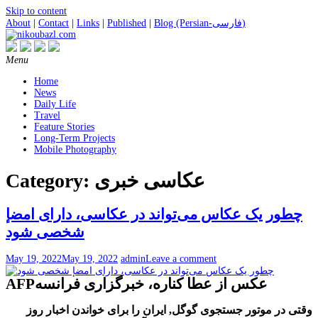
Skip to content
Blog (Persian-فارسی)
|
Published
|
Links
|
Contact
|
About
Menu
Home
News
Daily Life
Travel
Feature Stories
Long-Term Projects
Mobile Photography
عکاسی خبری
Category:
چطور یک عکاس می‌تواند در عکاسی، دارای امضإ
شخصی شود
May 19, 2022
May 19, 2022
admin
Leave a comment
AFPعکس از عطا کناره، خبرگزاری فرانسه
وقتی در موتور جستجوی گوگل, ایران را برای خواندن اخبار روز